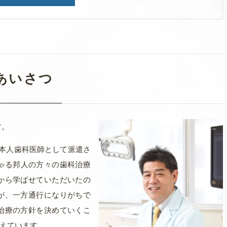
話ください。
あいさつ
す。
しくお願いいたします。
日本人歯科医師として派遣さ
ゃる邦人の方々の歯科治療
から学ばせていただいたの
が、一方通行になりがちで
治療の方針を決めていくこ
えています。
ます