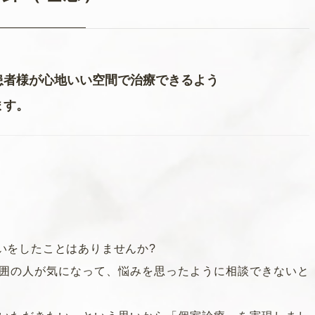
りの診療となります。
患者様が心地いい空間で治療できるよう
ます。
いをしたことはありませんか?
ただきます。
囲の人が気になって、悩みを思ったように相
談できないと