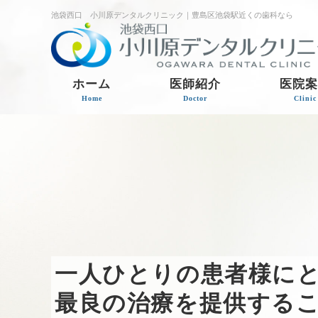
池袋西口 小川原デンタルクリニック｜豊島区池袋駅近くの歯科なら
ホーム
医師紹介
医院
Home
Doctor
Clinic
一人ひとりの患者様に
最良の治療を提供する