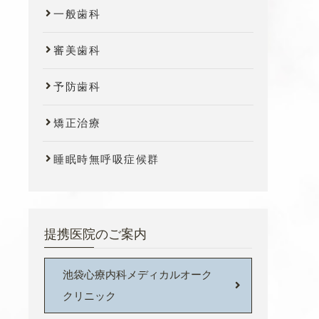
一般歯科
審美歯科
予防歯科
矯正治療
睡眠時無呼吸症候群
提携医院のご案内
池袋心療内科メディカルオーク
クリニック