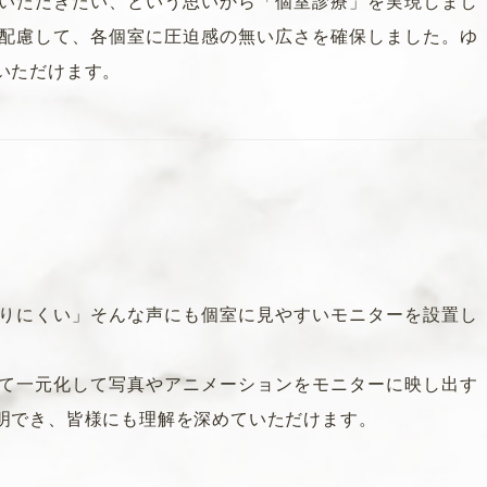
いただきたい、という思いから「個室診療」を
実現しまし
配慮して、各個室に圧迫感の無い
広さを確保しました。ゆ
いただけます。
りにくい」そんな声にも個室に見やすいモニター
を設置し
て一元化して写真やアニメーションをモニター
に映し出す
明でき、皆様にも理解を深めてい
ただけます。
してしまいますが、よろしくお願いいたします。