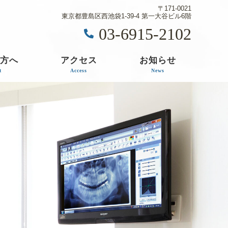
〒171-0021
東京都豊島区西池袋1-39-4 第一大谷ビル6階
03-6915-2102
方へ
アクセス
お知らせ
t
Access
News